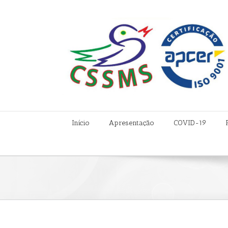
Início
Apresentação
COVID-19