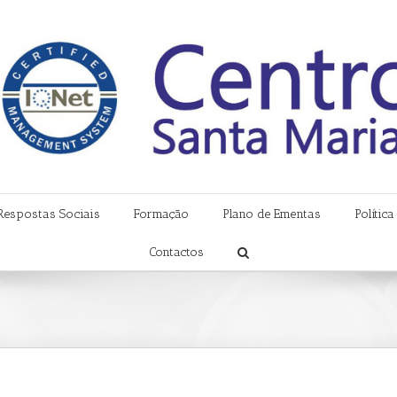
Respostas Sociais
Formação
Plano de Ementas
Polític
Contactos