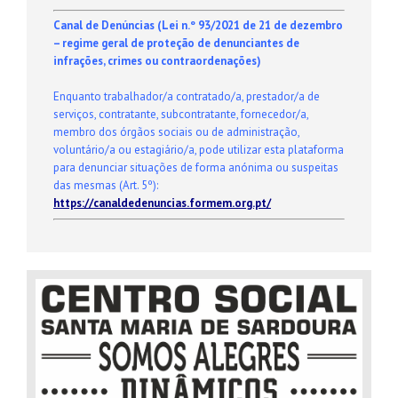
Canal de Denúncias (
Lei n.º 93/2021 de 21 de dezembro
–
regime geral de proteção de denunciantes de
infrações, crimes ou contraordenações)
Enquanto
trabalhador/a contratado/a, prestador/a de
serviços, contratante, subcontratante, fornecedor/a,
membro dos órgãos sociais ou de administração,
voluntário/a ou estagiário/a,
pode utilizar esta plataforma
para
denunciar situações de forma anónima ou suspeitas
das mesmas
(Art. 5º):
https://canaldedenuncias.
formem
.org.pt/