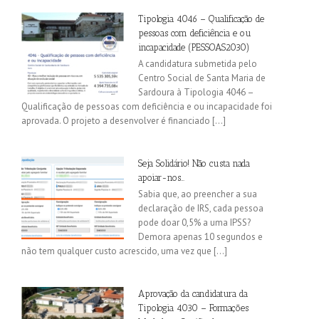
Tipologia 4046 – Qualificação de
pessoas com deficiência e ou
incapacidade (PESSOAS2030)
A candidatura submetida pelo
Centro Social de Santa Maria de
Sardoura à Tipologia 4046 –
Qualificação de pessoas com deficiência e ou incapacidade foi
aprovada. O projeto a desenvolver é financiado [...]
Seja Solidário! Não custa nada
apoiar-nos…
Sabia que, ao preencher a sua
declaração de IRS, cada pessoa
pode doar 0,5% a uma IPSS?
Demora apenas 10 segundos e
não tem qualquer custo acrescido, uma vez que [...]
Aprovação da candidatura da
Tipologia 4030 – Formações