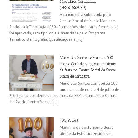
Modulares Certificadas
(PESSOAS2030)
A candidatura submetida pelo
Centro Social de Santa Maria de
Sardoura à Tipologia 4030 - Formações Modulares Certificadas
foi aprovada, esta tipologia é financiada pelo Programa
Temático Demografia, Qualificações e [...]
Mário dos Santos celebra os 100
anos e dom da vida, em ambiente
de festa no Centro Social de Santa
Maria de Sardoura
Mário dos Santos completou 100
anos de idade no dia 4 de julho de
2023, junto dos demais residentes da ERPI e utentes do Centro
de Dia, do Centro Social [...]
100 Anos!!!
Martinho da Costa Bernardes, é
utente da Estrutura Residencial