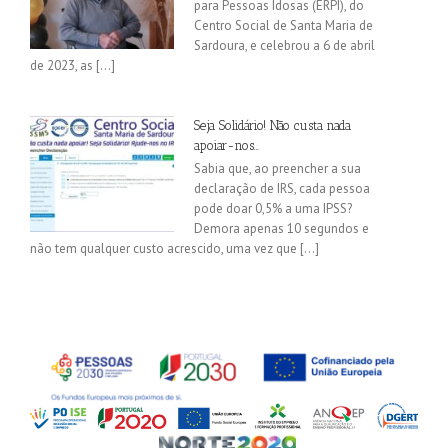
para Pessoas Idosas (ERPI), do
Centro Social de Santa Maria de
Sardoura, e celebrou a 6 de abril
de 2023, as [...]
Seja Solidário! Não custa nada
apoiar-nos…
Sabia que, ao preencher a sua
declaração de IRS, cada pessoa
pode doar 0,5% a uma IPSS?
Demora apenas 10 segundos e
não tem qualquer custo acrescido, uma vez que [...]