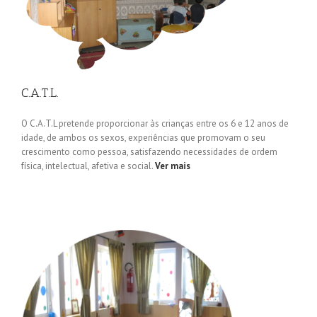
C.A.T.L.
O C.A.T.L pretende proporcionar às crianças entre os 6 e 12 anos de
idade, de ambos os sexos, experiências que promovam o seu
crescimento como pessoa, satisfazendo necessidades de ordem
física, intelectual, afetiva e social.
Ver mais